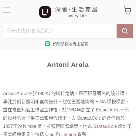
選
查
單
看
購
物
車
預約參觀＆線上諮詢
Antoni Arola
Antoni Arola 生於1960年的塔拉戈納，是西班牙著名的設計師，
專注於創新照明和室內設計。他在巴塞隆納的 EINA 學校學習，
並在幾個知名工作室工作後，於1994年創立了 Estudi Arola。他
的設計融合了手工藝和現代技術，與 Santa&Cole 的合作始於
1997年的 Nimba 燈，並獲得國際讚譽。他為
Santa&Cole
設計了
多款經典燈具，包括 Cirio 和
Lamina
系列