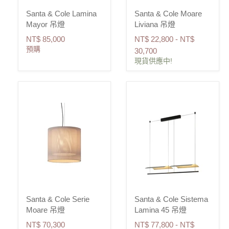
Santa & Cole Lamina
Santa & Cole Moare
Mayor 吊燈
Liviana 吊燈
NT$ 85,000
NT$ 22,800
-
NT$
預購
30,700
現貨供應中!
Santa & Cole Serie
Santa & Cole Sistema
Moare 吊燈
Lamina 45 吊燈
NT$ 70,300
NT$ 77,800
-
NT$