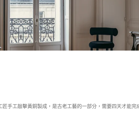
工匠手工敲
擊黃銅製成，是古老工藝的一部分，需要四天才能完