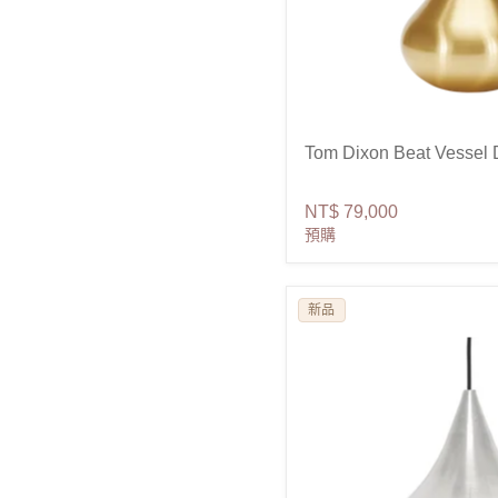
Tom Dixon Beat Vessel
NT$ 79,000
預購
新品