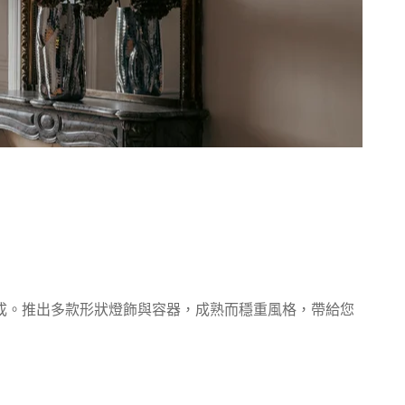
成。推出多款形狀燈飾與容器，
成熟而穩重風格，帶給您