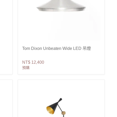
Tom Dixon Unbeaten Wide LED 吊燈
NT$ 12,400
預購