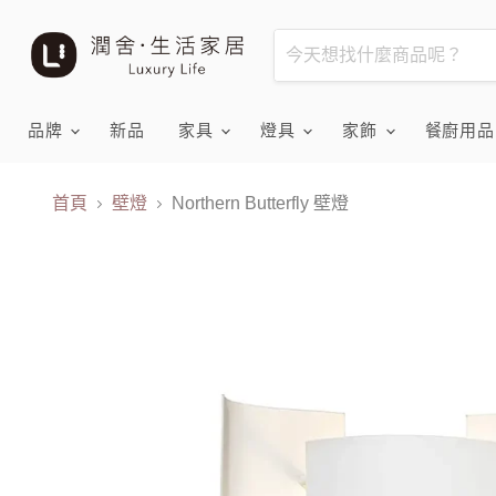
品牌
新品
家具
燈具
家飾
餐廚用
首頁
壁燈
Northern Butterfly 壁燈