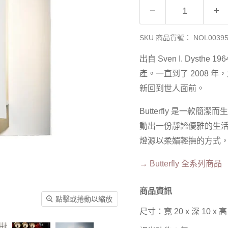
SKU 商品貨號：
NOL0039
出自 Sven I. Dysthe 
產。一直到了 2008 年
新回到世人面前。
Butterfly 是一
動出一份靜謐優雅的生
燈源以柔媚輕撫的方式
→
Butterfly 全系列商品
商品資訊
點擊或捲動以縮放
尺寸：寬 20 x 深 10 x 高