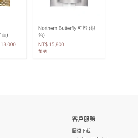
Northern Butterfly 壁燈 (銀
網面)
色)
 18,000
NT$ 15,800
預購
客戶服務
圖檔下載