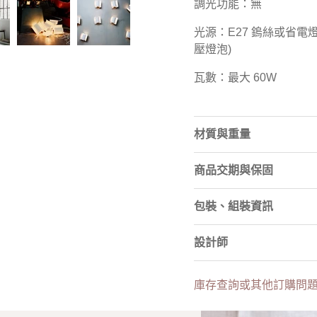
調光功能：無
光源：E27 鎢絲或省電燈
壓燈泡)
瓦數：最大 60W
材質與重量
商品交期與保固
包裝、組裝資訊
設計師
庫存查詢或其他訂購問題，