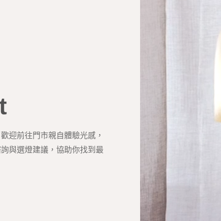
t
？歡迎前往門市親自體驗光感，
諮詢與選燈建議，協助你找到最