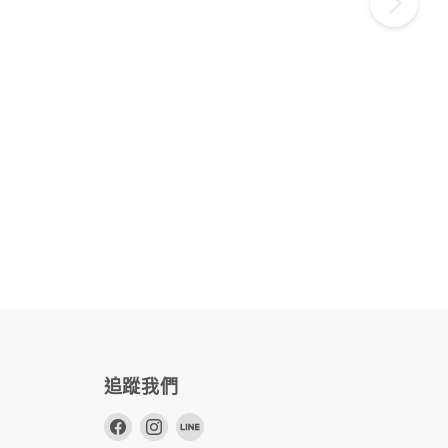
追蹤我們
在
在
在
Facebook
Instagram
Line