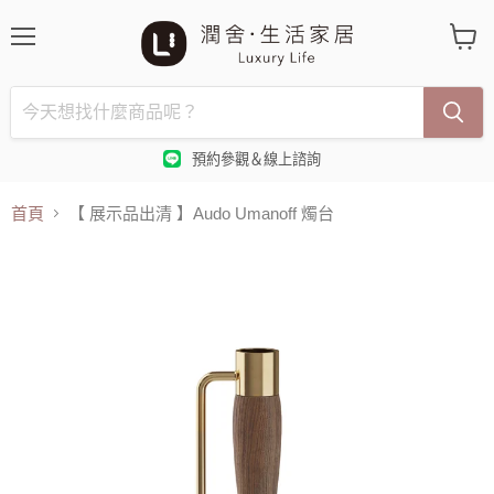
選
查
單
看
購
物
車
預約參觀＆線上諮詢
首頁
【 展示品出清 】Audo Umanoff 燭台