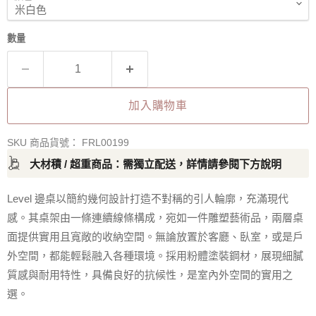
數量
加入購物車
SKU 商品貨號：
FRL00199
大材積 / 超重商品：需獨立配送，詳情請參閱下方說明
Level 邊桌以簡約幾何設計打造不對稱的引人輪廓，充滿現代
感。其桌架由一條連續線條構成，宛如一件雕塑藝術品，兩層桌
面提供實用且寬敞的收納空間。無論放置於客廳、臥室，或是戶
外空間，都能輕鬆融入各種環境。採用粉體塗裝鋼材，展現細膩
質感與耐用特性，具備良好的抗候性，是室內外空間的實用之
選。