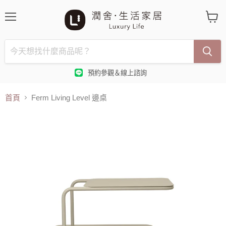
選
查
單
看
購
物
車
預約參觀＆線上諮詢
首頁
Ferm Living Level 邊桌