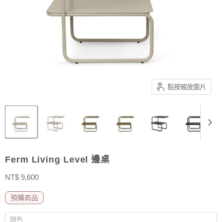
點按縮放圖片
Ferm Living Level 邊桌
售價
NT$ 9,600
預購商品
顏色