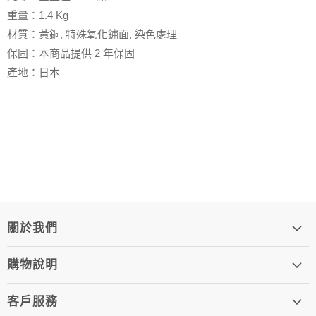
重量：1.4 Kg
材質：黃銅, 特殊氧化鏽面, 染色處理
保固：本商品提供
2
年保固
產地：日本
關於我們
購物說明
客戶服務