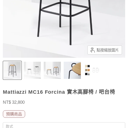
點按縮放圖片
Mattiazzi MC16 Forcina 實木高腳椅 / 吧台椅
售價
NT$ 32,800
預購商品
款式