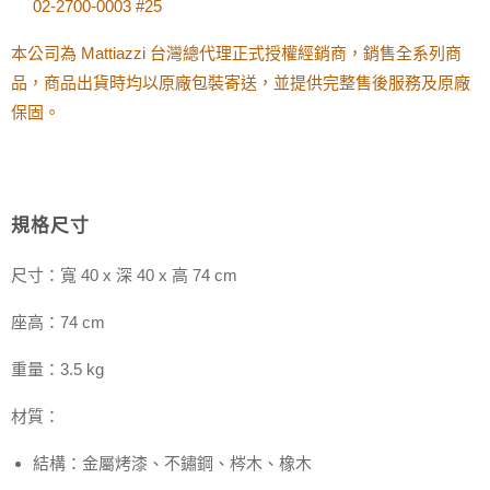
02-2700-0003 #25
本公司為
Mattiazzi
台灣總代理正式授權經銷商，銷售全系列商
品，商品出貨時均以原廠包裝寄送，並提供完整售後服務及原廠
保固。
規格尺寸
尺寸：寬 40 x 深 40 x 高 74 cm
座高：74 cm
重量：3.5 kg
材質：
結構：金屬烤漆、不鏽鋼、梣木、橡木