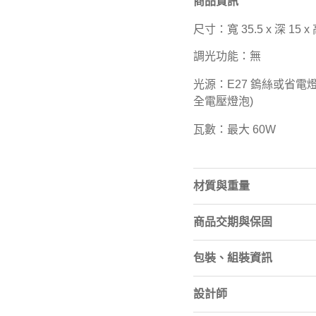
商品資訊
尺寸：寬 35.5 x 深 15 x
調光功能：無
光源：E27 鎢絲或省電燈泡
全電壓燈泡)
瓦數：最大 60W
材質與重量
商品交期與保固
包裝、組裝資訊
設計師