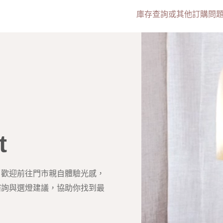
庫存查詢或其他訂購問題，
t
？歡迎前往門市親自體驗光感，
諮詢與選燈建議，協助你找到最