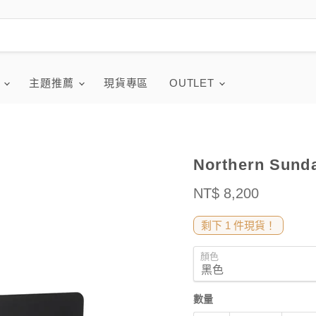
品
主題推薦
現貨專區
OUTLET
Northern Su
售價
NT$ 8,200
剩下 1 件現貨！
顏色
數量