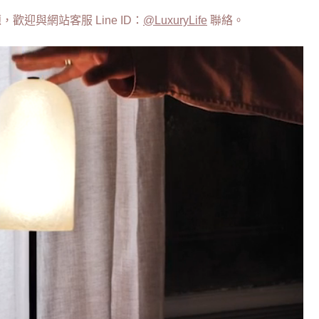
歡迎與網站客服 Line ID：
@LuxuryLife
聯絡。