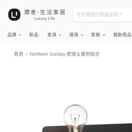
品牌
新品
家具
燈具
家飾
餐廚用
首頁
Northern Sunday 壁燈＆層架組合