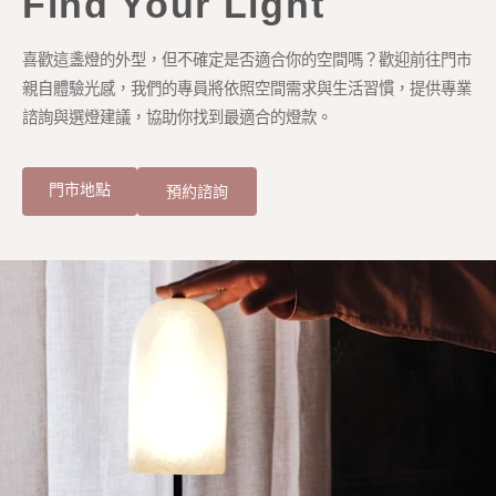
Find Your Light
喜歡這盞燈的外型，但不確定是否適合你的空間嗎？歡迎前往門市
親自體驗光感，我們的專員將依照空間需求與生活習慣，提供專業
諮詢與選燈建議，協助你找到最適合的燈款。
門市地點
預約諮詢