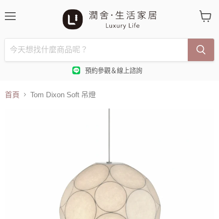
選
查
單
看
購
物
車
預約參觀＆線上諮詢
首頁
Tom Dixon Soft 吊燈