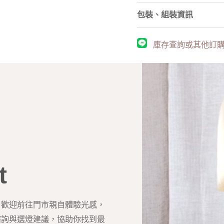
包裝、組裝資訊
庫存查詢或其他訂購問
t
？歡迎前往門市親自體驗光感，
諮詢與選燈建議，協助你找到最