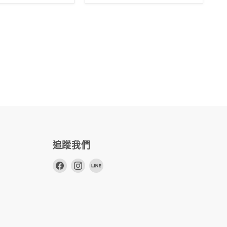
追蹤我們
在
在
在
Facebook
Instagram
Line
上
上
上
找
找
找
到
到
到
我
我
我