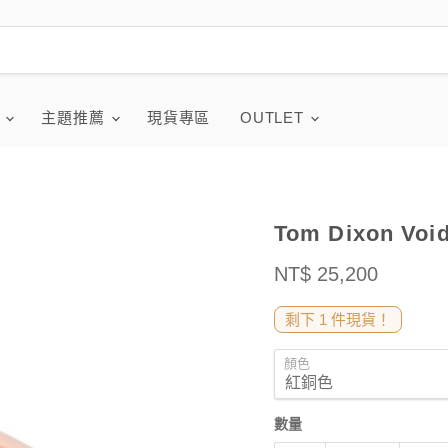
品
主題推薦
現貨專區
OUTLET
Tom Dixon Vo
售價
NT$ 25,200
剩下 1 件現貨！
顏色
數量