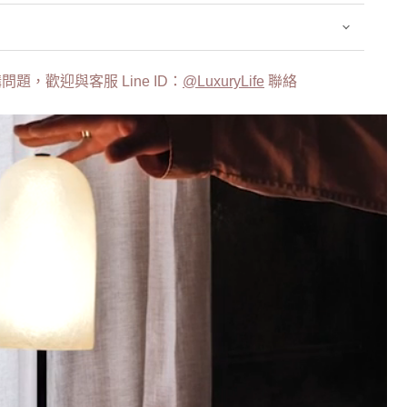
題，歡迎與客服 Line ID：
@LuxuryLife
聯絡