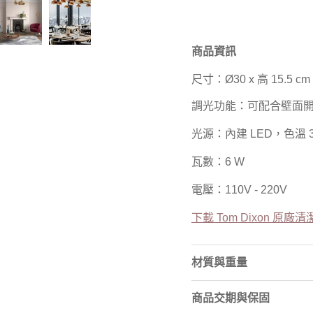
商品資訊
尺寸：Ø30 x 高 15.5 
調光功能：可配合壁面
光源：內建 LED，色溫 30
瓦數：6 W
電壓：110V - 220V
下載 Tom Dixon 原廠
材質與重量
商品交期與保固