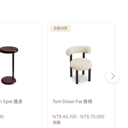
自選材質
on Spot 邊桌
Tom Dixon Fat 餐椅
T
00
NT$ 44,700
-
NT$ 70,000
N
預購