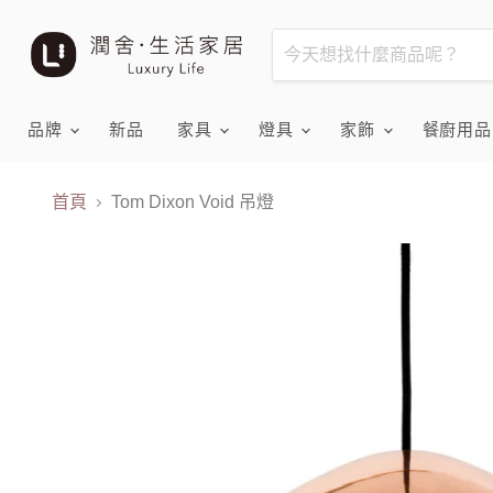
品牌
新品
家具
燈具
家飾
餐廚用
首頁
Tom Dixon Void 吊燈