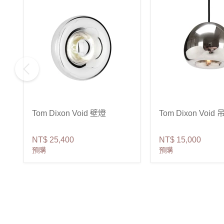
Tom Dixon Void 壁燈
Tom Dixon Void
NT$ 25,400
NT$ 15,000
預購
預購