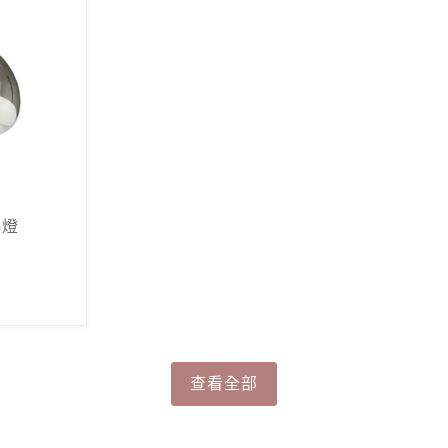
 吊燈
查看全部