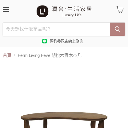
選
查
單
看
購
物
車
預約參觀＆線上諮詢
首頁
Ferm Living Feve 胡桃木實木茶几