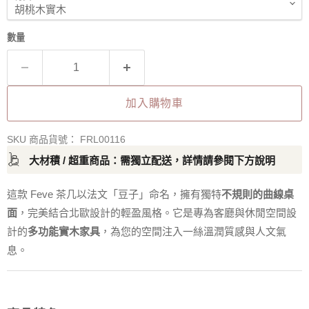
數量
加入購物車
SKU 商品貨號：
FRL00116
大材積 / 超重商品：需獨立配送，詳情請參閱下方說明
這款 Feve 茶几以法文「豆子」命名，擁有獨特
不規則的曲線桌
面
，完美結合北歐設計的輕盈風格。它是專為客廳與休閒空間設
計的
多功能實木家具
，為您的空間注入一絲溫潤質感與人文氣
息。