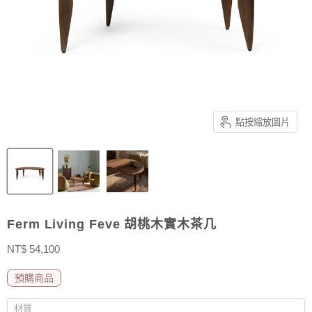
點按縮放圖片
Ferm Living Feve 胡桃木實木茶几
售價
NT$ 54,100
預購商品
材質