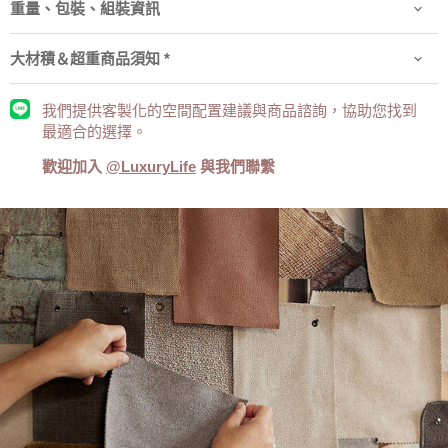
重量、包裝、組裝資訊
大材積＆超重商品須知 *
我們提供客製化的空間配置建議與商品諮詢，協助您找到
最適合的選擇。
歡迎加入
@LuxuryLife
與我們聯繫