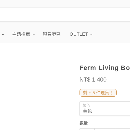
品
主題推薦
現貨專區
OUTLET
Ferm Living 
售價
NT$ 1,400
剩下 5 件現貨！
顏色
數量