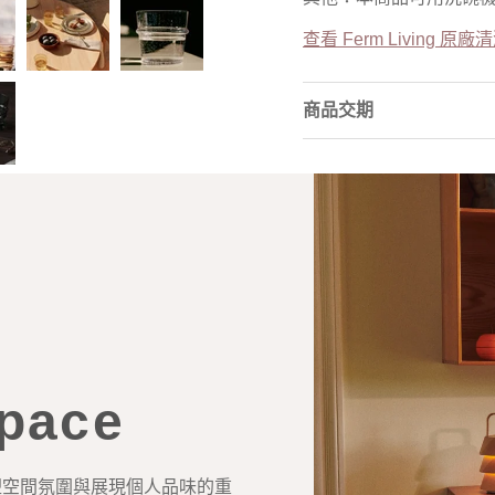
查看 Ferm Living 原
商品交期
space
塑空間氛圍與展現個人品味的重