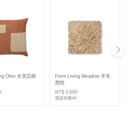
ving Oleo 水洗亞麻
Ferm Living Meadow 羊毛
F
抱枕
0
NT$ 5,600
N
現貨供應中!