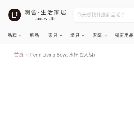
品牌
新品
家具
燈具
家飾
餐廚用
首頁
Ferm Living Boya 水杯 (2入組)