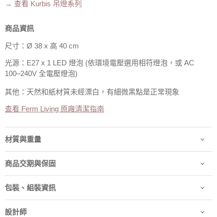
→ 查看 Kurbis 吊燈系列
商品資訊
尺寸：Ø 38 x 高 40 cm
光源：E27 x 1 LED 燈泡 (依環境電壓選用相符燈泡，或 AC
100–240V 全電壓燈泡)
其他：天然和紙材質未經漂白，有細微黑點是正常現象
查看 Ferm Living 原廠清潔指南
材質與重量
商品交期與保固
包裝、組裝資訊
設計師