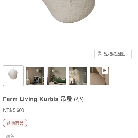
點按縮放圖片
Ferm Living Kurbis 吊燈 (小)
售價
NT$ 5,600
預購商品
顏色