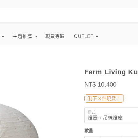
品
主題推薦
現貨專區
OUTLET
Ferm Living K
售價
NT$ 10,400
剩下 3 件現貨！
樣式
數量