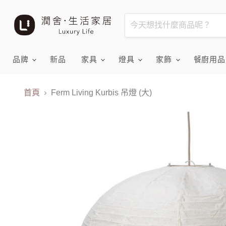
品牌
新品
家具
燈具
家飾
餐廚用
首頁
Ferm Living Kurbis 吊燈 (大)