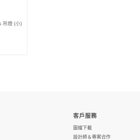
is 吊燈 (小)
客戶服務
圖檔下載
設計師＆專案合作