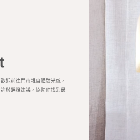
t
？歡迎前往門市親自體驗光感，
諮詢與選燈建議，協助你找到最