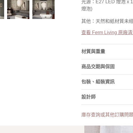
光源：E27 LED 燈泡 x
燈泡)
其他：天然和紙材質未
查看 Ferm Living 原
材質與重量
商品交期與保固
包裝、組裝資訊
設計師
庫存查詢或其他訂購問題，