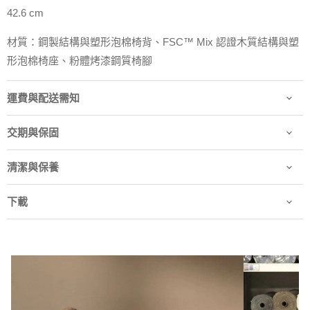
42.6 cm
材質：鋼製結構與塑形泡棉椅背、FSC™ Mix 認證木質結構與塑
形泡棉椅座、粉體烤漆鋼質椅腳
運費與配送需知
交期與保固
清潔與保養
下載