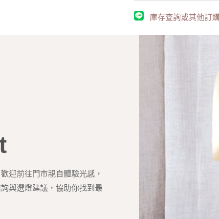
庫存查詢或其他訂購問
t
？歡迎前往門市親自體驗光感，
諮詢與選燈建議，協助你找到最