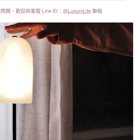
題，歡迎與客服 Line ID：
@LuxuryLife
聯絡