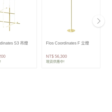
rdinates S3 吊燈
Flos Coordinates F 立燈
F
200
NT$ 56,300
N
!
現貨供應中!