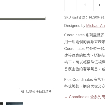
SKU 商品貨號：
FLS00491
Designed by
Michael An
Coordinates 系列
用一組兩個的實數來表示，
Coordinates
的外型一款
建築氣息的概念，透過新
構下，可以輕易降低視
香檳金色的奢華氣息，
Flos
Coordinates
家族系
各式燈款，適合居家及
點擊或捲動以縮放
→
Coordinates 全系列