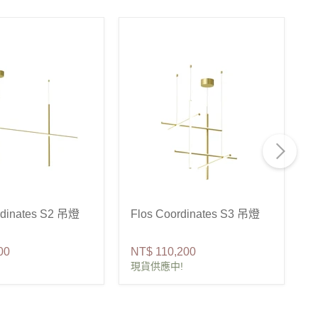
rdinates S2 吊燈
Flos Coordinates S3 吊燈
F
00
NT$ 110,200
N
現貨供應中!