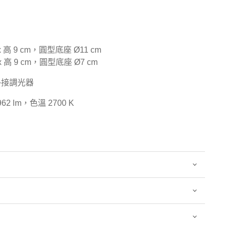
 x 高 9 cm，圓型底座 Ø11 cm
 x 高 9 cm，圓型底座 Ø7 cm
外接調光器
2 lm，色溫 2700 K