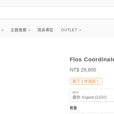
品
主題推薦
現貨專區
OUTLET
Flos Coordina
售價
NT$ 29,800
剩下 1 件現貨！
顏色
數量