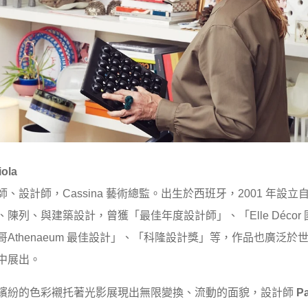
iola
、設計師，Cassina 藝術總監。出生於西班牙，2001 年設
陳列、與建築設計，曾獲「最佳年度設計師」、「Elle Décor
Athenaeum 最佳設計」、「科隆設計獎」等，作品也廣泛於
中展出。
繽紛的色彩襯托著光影展現出無限變換、流動的面貌，設計師
Pa