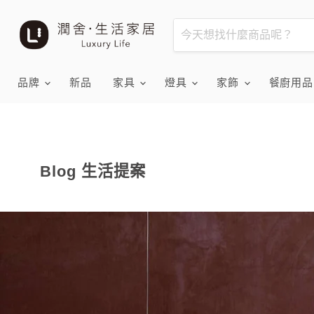
品牌
新品
家具
燈具
家飾
餐廚用
Blog 生活提案