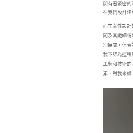
間有著緊密的
在我們設計建
而在女性設計師
問及其纖細精
別無關，但若
我不認為這種
工藝和技術的
素，對我來說