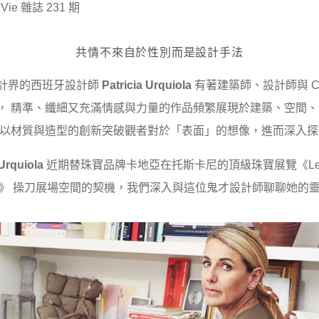
ie 雜誌 231 期
共情不來自於性別而是設計手法
計界的西班牙設計師
Patricia Urquiola
有著建築師、設計師與 Cas
， 精準、纖細又充滿情感與力量的作品頻繁展現於建築、空間
斷以材質與造型的創新突破觀者對於「表面」的想像，進而深入
 Urquiola
近期替珠寶品牌卡地亞在托斯卡尼的頂級珠寶展覽《Le V
ncé》 操刀展場空間的契機，我們深入與這位鬼才設計師聊聊她的