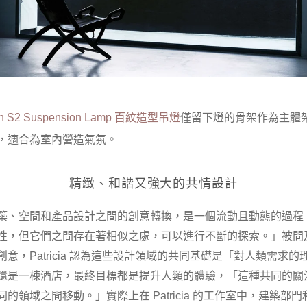
n S2 Suspension Lamp
百紋造型吊燈
僅留下燈的骨架作為主體
，適合為室內營造氣氛。
精緻、和諧又強大的共情設計
築、空間和產品設計之間的創意轉換，是一個流動且動態的過程
性，但它們之間存在著相似之處，可以進行不斷的探索。」被問
意，Patricia 認為這些設計領域的共同基礎是「對人類需求
還是一棟酒店，最終目標都是提升人類的體驗，「這種共同的關
的領域之間移動。」實際上在 Patricia 的工作室中，建築部