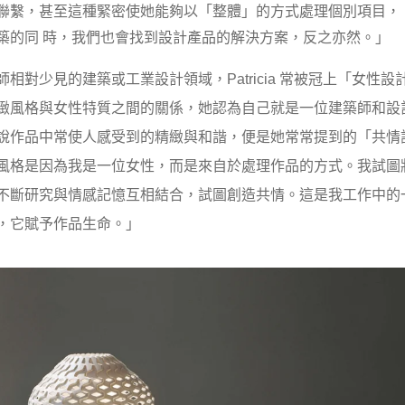
聯繫，甚至這種緊密使她能夠以「整體」的方式處理個別項目，
築的同 時，我們也會找到設計產品的解決方案，反之亦然。」
相對少見的建築或工業設計領域，Patricia 常被冠上「女性
緻風格與女性特質之間的關係，她認為自己就是一位建築師和設
說作品中常使人感受到的精緻與和諧，便是她常常提到的「共情
風格是因為我是一位女性，而是來自於處理作品的方式。我試圖
不斷研究與情感記憶互相結合，試圖創造共情。這是我工作中的
，它賦予作品生命。」