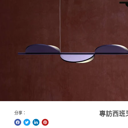
專訪西班牙鬼
分享：