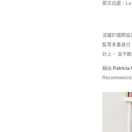
原文出處：La V
活躍於國際設
監等多重身分
計上， 並不
藉由
Patricia
Recomme