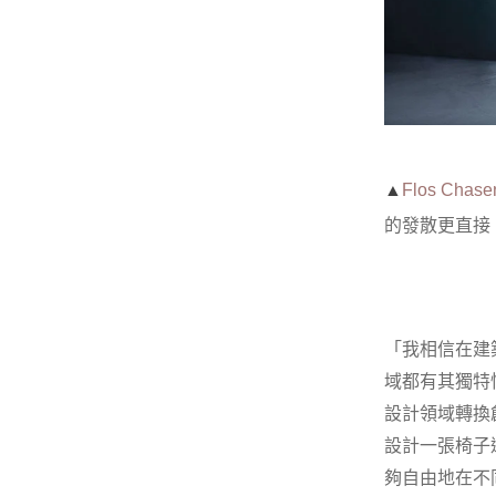
▲
Flos Chase
的發散更直接
「我相信在建
域都有其獨特
設計領域轉換創
設計一張椅子
夠自由地在不同