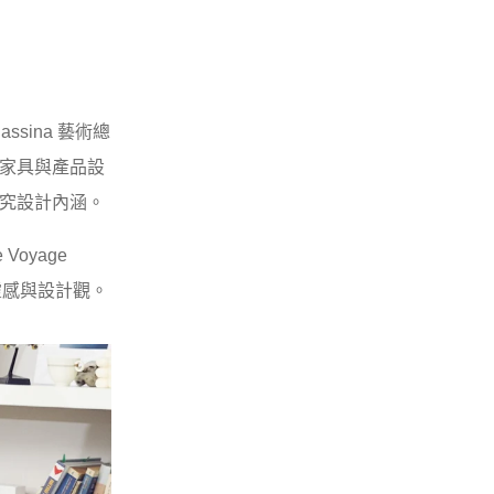
sina 藝術總
、家具與產品設
探究設計內涵。
oyage
靈感與設計觀。