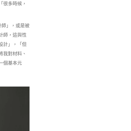
「很多時候，
設計師」，或是被
計師，這與性
設計」，「但
將我對材料、
一個基本元