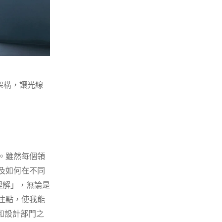
架構，讓光線
。雖然每個領
及如何在不同
的理解」，無論是
注點，使我能
門和設計部門之