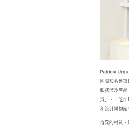
Patricia Urqu
國際知名建築師
服務涉及產品、
賞」、「芝加哥
和設計博物館
奇異的材質、